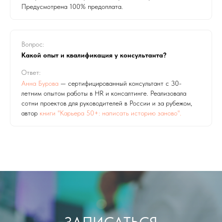
Предусмотрена 100% предоплата.
Вопрос:
Какой опыт и квалификация у консультанта?
Ответ:
Анна Бурова
— сертифицированный консультант с 30-
летним опытом работы в HR и консалтинге. Реализовала
сотни проектов для руководителей в России и за рубежом,
автор
книги "Карьера 50+: написать историю заново".