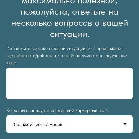
максимально полезной,
пожалуйста, ответьте на
несколько вопросов о вашей
ситуации.
Расскажите коротко о вашей ситуации. 2-3 предложения:
где работаете/работали, что сейчас думаете о следующем
шаге
Когда вы планируете следующий карьерный шаг?