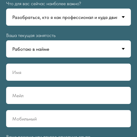
Что для вас сейчас наиболее важно?
Ваша текущая занятость
Ваше резюме или другое описание опыта