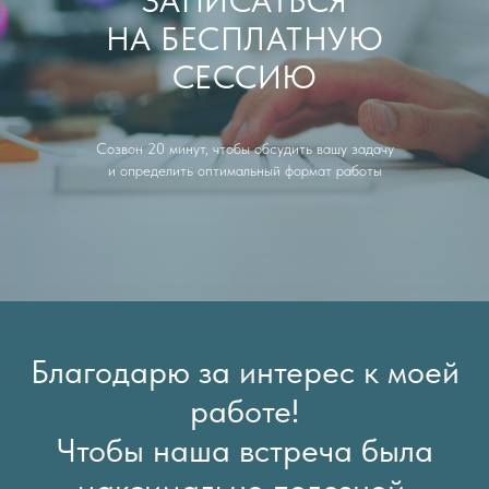
ЗАПИСАТЬСЯ
НА БЕСПЛАТНУЮ
СЕССИЮ
Созвон 20 минут, чтобы обсудить вашу задачу
и определить оптимальный формат работы
Благодарю за интерес к моей
работе!
Чтобы наша встреча была