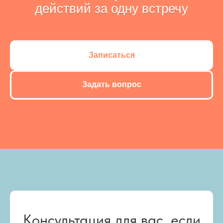
действий за одну встречу
Записаться
Задать вопрос
Консультация для вас, если