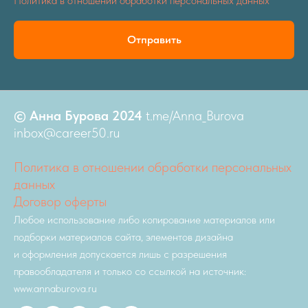
Политика в отношении обработки персональных данных
Отправить
© Анна Бурова 2024
t.me/Anna_Burova
inbox@career50.ru
Политика в отношении обработки персональных
данных
Договор оферты
Любое использование либо копирование материалов или
подборки материалов сайта, элементов дизайна
и оформления допускается лишь с разрешения
правообладателя и только со ссылкой на источник:
www.annaburova.ru