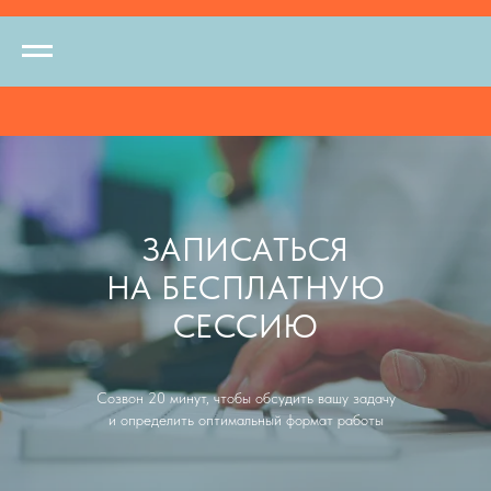
ЗАПИСАТЬСЯ
НА БЕСПЛАТНУЮ
СЕССИЮ
Созвон 20 минут, чтобы обсудить вашу задачу
и определить оптимальный формат работы