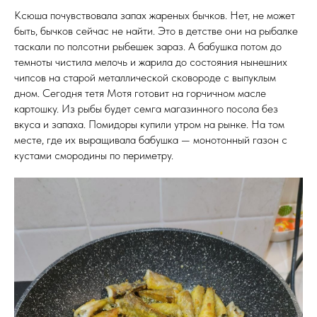
Ксюша почувствовала запах жареных бычков. Нет, не может
быть, бычков сейчас не найти. Это в детстве они на рыбалке
таскали по полсотни рыбешек зараз. А бабушка потом до
темноты чистила мелочь и жарила до состояния нынешних
чипсов на старой металлической сковороде с выпуклым
дном. Сегодня тетя Мотя готовит на горчичном масле
картошку. Из рыбы будет семга магазинного посола без
вкуса и запаха. Помидоры купили утром на рынке. На том
месте, где их выращивала бабушка — монотонный газон с
кустами смородины по периметру.