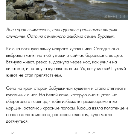
Все герои вымышлены, совпадения с реальными лицами
случайны. Фото из семейного альбома семьи Буровых.
Ксюша потянула лямку мокрого купальника. Сегодня она
выбрала ткань плотной утяжки и сейчас боролась с вещью.
Втянула живот, резко выдохнула через нос, как учили на
пилатесе, и потянула купальник вниз. Ух, получилось! Пухлый
живот не стал препятствием.
Села на край старой бабушкиной кушетки и стала стягивать
купальник с ног. На белой коже, которую она тщательно
оберегала от солнца, чтобы избежать преждевременных
морщин, остались красные полосы. Ксюша взяла полотенце и
начала делать массаж, растирая тело там, куда могла
дотянуться.