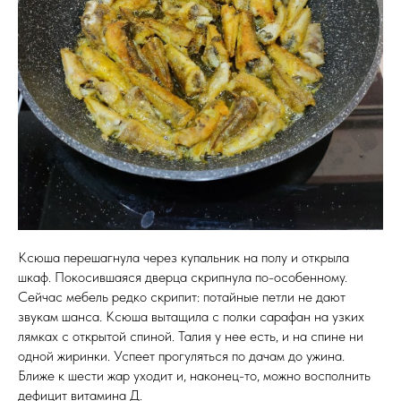
Ксюша перешагнула через купальник на полу и открыла
шкаф. Покосившаяся дверца скрипнула по-особенному.
Сейчас мебель редко скрипит: потайные петли не дают
звукам шанса. Ксюша вытащила с полки сарафан на узких
лямках с открытой спиной. Талия у нее есть, и на спине ни
одной жиринки. Успеет прогуляться по дачам до ужина.
Ближе к шести жар уходит и, наконец-то, можно восполнить
дефицит витамина Д.