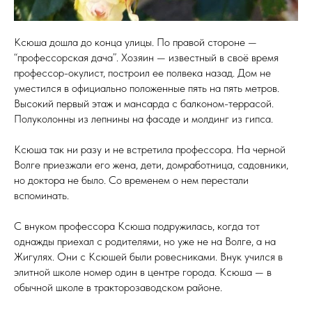
Ксюша дошла до конца улицы. По правой стороне —
“профессорская дача”. Хозяин — известный в своё время
профессор-окулист, построил ее полвека назад. Дом не
уместился в официально положенные пять на пять метров.
Высокий первый этаж и мансарда с балконом-террасой.
Полуколонны из лепнины на фасаде и молдинг из гипса.
Ксюша так ни разу и не встретила профессора. На черной
Волге приезжали его жена, дети, домработница, садовники,
но доктора не было. Со временем о нем перестали
вспоминать.
С внуком профессора Ксюша подружилась, когда тот
однажды приехал с родителями, но уже не на Волге, а на
Жигулях. Они с Ксюшей были ровесниками. Внук учился в
элитной школе номер один в центре города. Ксюша — в
обычной школе в тракторозаводском районе.