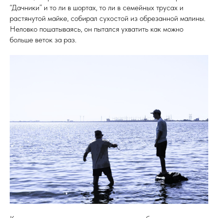
“Дачники” и то ли в шортах, то ли в семейных трусах и
растянутой майке, собирал сухостой из обрезанной малины.
Неловко пошатываясь, он пытался ухватить как можно
больше веток за раз.