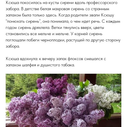
Ксюша покосилась на кусты сирени вдоль профессорского
забора. В детстве белая махровая сирень со странным
запахом была только здесь. Когда родители звали Ксюшу
“понюхать сирень”, она понимала, о чем идет речь. С каждым
годом сирень дряхлела. Ветки тянулись вверх, цветы
становились все мельче и мельче. У корней сирень
поглощали побеги черноплодки, растущей по другую сторону
забора.
Ксюша вдохнула: к вечеру запах флоксов смешался с
запахом шалфея и душистого табака.