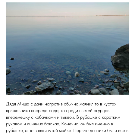
Дядя Миша с дачи напротив обычно маячил то в кустах
крыжовника посреди сада, то среди плетей огурцов
вперемешку с кабачками и тыквой. В рубашке с коротким
рукавом и льняных брюках. Конечно, он был именно в
рубашке, а не в вытянутой майке. Первые дачники были все в