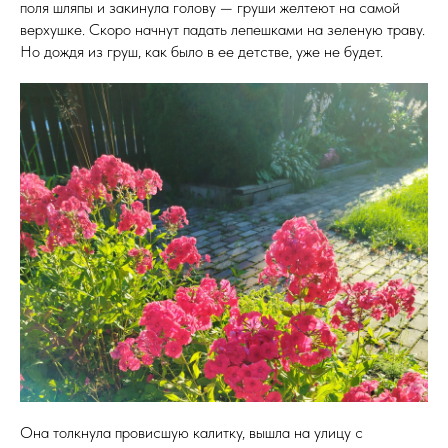
поля шляпы и закинула голову — груши желтеют на самой
верхушке. Скоро начнут падать лепешками на зеленую траву.
Но дождя из груш, как было в ее детстве, уже не будет.
Она толкнула провисшую калитку, вышла на улицу с