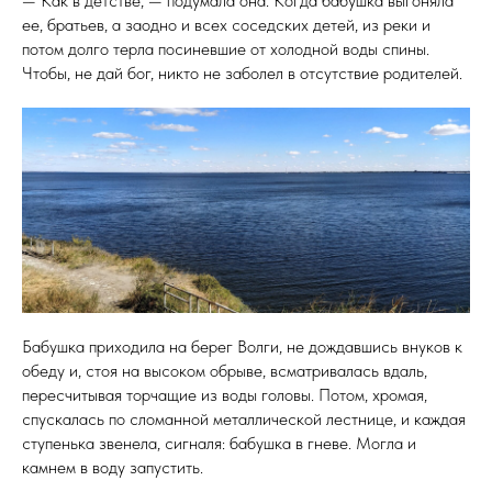
— Как в детстве, — подумала она. Когда бабушка выгоняла
ее, братьев, а заодно и всех соседских детей, из реки и
потом долго терла посиневшие от холодной воды спины.
Чтобы, не дай бог, никто не заболел в отсутствие родителей.
Бабушка приходила на берег Волги, не дождавшись внуков к
обеду и, стоя на высоком обрыве, всматривалась вдаль,
пересчитывая торчащие из воды головы. Потом, хромая,
спускалась по сломанной металлической лестнице, и каждая
ступенька звенела, сигналя: бабушка в гневе. Могла и
камнем в воду запустить.