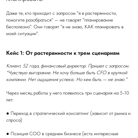
Даже те, кто приходит с запросом "я в растерянности,
помогите разобраться" — не говорят "планирование
бесполезно". Они говорят "я не знаю, КАК планировать в
моей ситуации".
Кейс 1: От растерянности к трем сценариям
Клиент, 52 года, финансовый директор. Пришел с запросом:
"Чувствую выгорание. Не хочу больше быть CFO в крупной
компании. Нет ощущения успеха.. Но кем быть — не знаю."
Через месяц работы у него появилось три сценария на 5-10
лет:
● Переход в стратегический консалтинг (зависит от рынка и
спроса)
● Позиция COO в среднем бизнесе (есть интересные