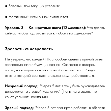
● Базовый: при текущих условиях
● Негативный: если рынок схлопнется
Уровень 3 — Конкретные шаги (12 месяцев):
Что делать
сейчас, чтобы подготовиться к любому из сценариев?
Зрелость vs незрелость
Не уверена, что каждый HR способен оценить прямой ответ
профессионала о будущих планах. Согласна с автором
поста, на который ссылаюсь, что большинство HR ждут
ответа, который совпадет с ожиданиями работодателя.
Незрелый подход:
"Через 5 лет я хочу быть руководителем
департамента в вашей компании." (Попытка угадать, что
хочет услышать компания)
Зрелый подход:
"Через 5 лет планирую работать в области