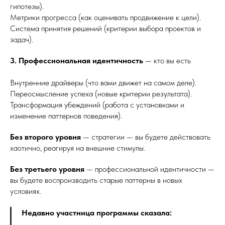
гипотезы).
Метрики прогресса (как оценивать продвижение к цели).
Система принятия решений (критерии выбора проектов и
задач).
3. Профессиональная идентичность
— кто вы есть
Внутренние драйверы (что вами движет на самом деле).
Переосмысление успеха (новые критерии результата).
Трансформация убеждений (работа с установками и
изменение паттернов поведения).
Без второго уровня
— стратегии — вы будете действовать
хаотично, реагируя на внешние стимулы.
Без третьего уровня
— профессиональной идентичности —
вы будете воспроизводить старые паттерны в новых
условиях.
Недавно участница программы сказала: