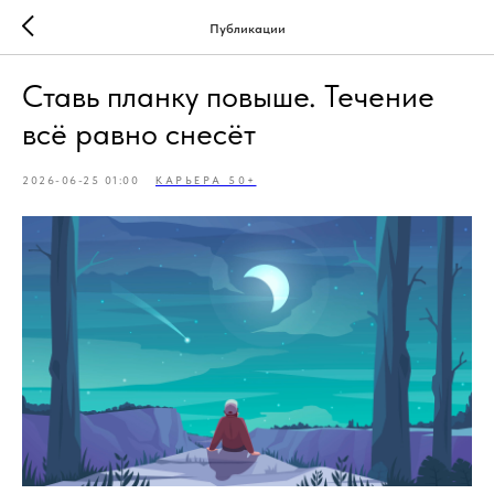
Публикации
Ставь планку повыше. Течение
всё равно снесёт
2026-06-25 01:00
КАРЬЕРА 50+