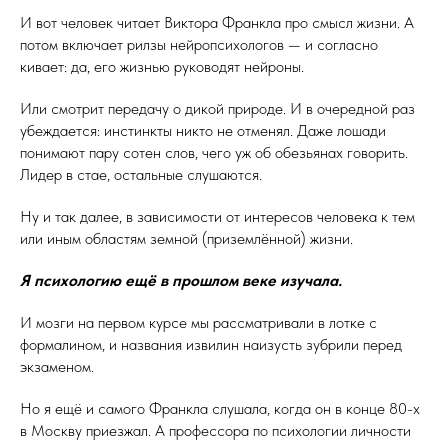
И вот человек читает Виктора Франкла про смысл жизни. А
потом включает рилзы нейропсихологов — и согласно
кивает: да, его жизнью руководят нейроны.
Или смотрит передачу о дикой природе. И в очередной раз
убеждается: инстинкты никто не отменял. Даже лошади
понимают пару сотен слов, чего уж об обезьянах говорить.
Лидер в стае, остальные слушаются.
Ну и так далее, в зависимости от интересов человека к тем
или иным областям земной (приземлённой) жизни.
Я психологию ещё в прошлом веке изучала.
И мозги на первом курсе мы рассматривали в лотке с
формалином, и названия извилин наизусть зубрили перед
экзаменом.
Но я ещё и самого Франкла слушала, когда он в конце 80-х
в Москву приезжал. А профессора по психологии личности