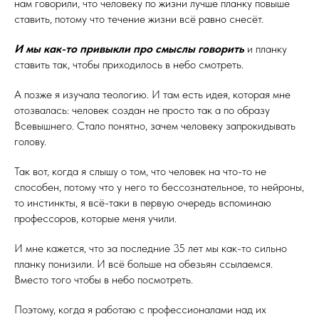
нам говорили, что человеку по жизни лучше планку повыше
ставить, потому что течение жизни всё равно снесёт.
И мы как-то привыкли про смыслы говорить
и планку
ставить так, чтобы приходилось в небо смотреть.
А позже я изучала теологию. И там есть идея, которая мне
отозвалась: человек создан не просто так а по образу
Всевышнего. Стало понятно, зачем человеку запрокидывать
голову.
Так вот, когда я слышу о том, что человек на что-то не
способен, потому что у него то бессознательное, то нейроны,
то инстинкты, я всё-таки в первую очередь вспоминаю
профессоров, которые меня учили.
И мне кажется, что за последние 35 лет мы как-то сильно
планку понизили. И всё больше на обезьян ссылаемся.
Вместо того чтобы в небо посмотреть.
Поэтому, когда я работаю с профессионалами над их