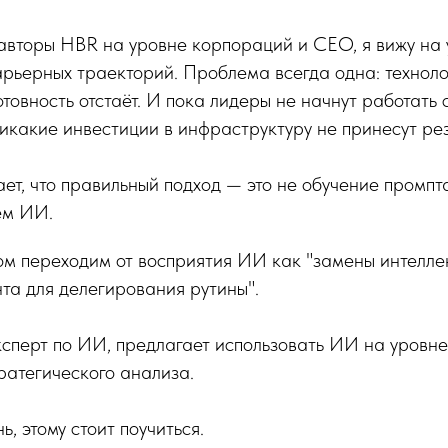
 авторы HBR на уровне корпораций и CEO, я вижу на
рьерных траекторий. Проблема всегда одна: техноло
отовность отстаёт. И пока лидеры не начнут работать
икакие инвестиции в инфраструктуру не принесут рез
ет, что правильный подход — это не обучение промпта
ем ИИ.
ом переходим от восприятия ИИ как "замены интелле
нта для делегирования рутины".
сперт по ИИ, предлагает использовать ИИ на уровне
ратегического анализа.
, этому стоит поучиться.