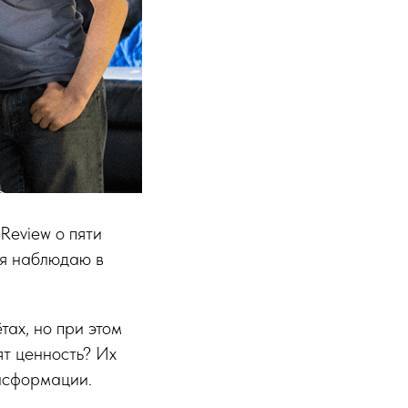
 Review о пяти
 я наблюдаю в
тах, но при этом
ят ценность? Их
ансформации.