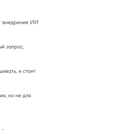
ют внедрение ИИ
ый запрос,
шивать, и стоит
я, но не для