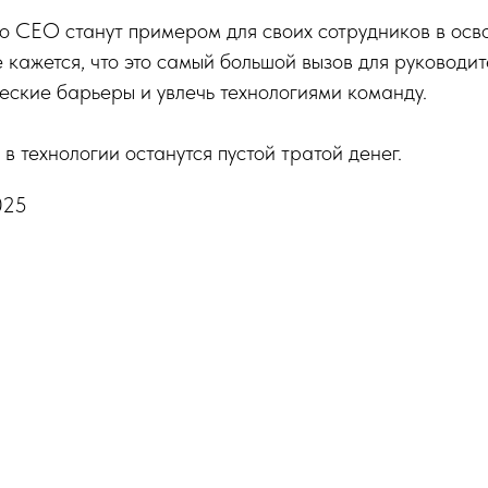
о CEO станут примером для своих сотрудников в осв
 кажется, что это самый большой вызов для руководит
еские барьеры и увлечь технологиями команду.
в технологии останутся пустой тратой денег.
025
Tilda
Made on