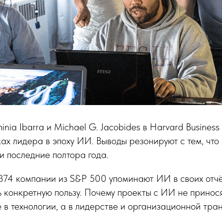
nia Ibarra и Michael G. Jacobides в Harvard Business
ах лидера в эпоху ИИ. Выводы резонируют с тем, что
и последние полтора года.
 374 компании из S&P 500 упоминают ИИ в своих отчё
ь конкретную пользу. Почему проекты с ИИ не принос
е в технологии, а в лидерстве и организационной тр