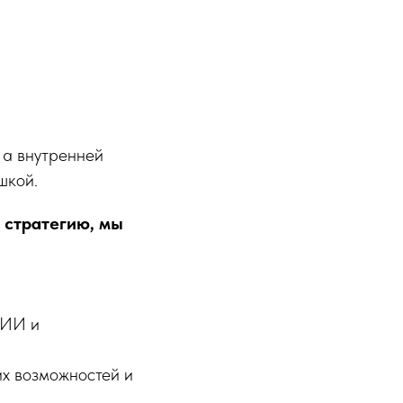
 а внутренней
шкой.
 стратегию, мы
 ИИ и
их возможностей и