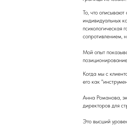
То, что описывают
индивидуальных ка
психологическая г
сопротивлением, н
Мой опыт показыва
позиционировани
Когда мы с клиент
его как "инструме
Анна Романова, эк
директоров для ст
Это высший уровень