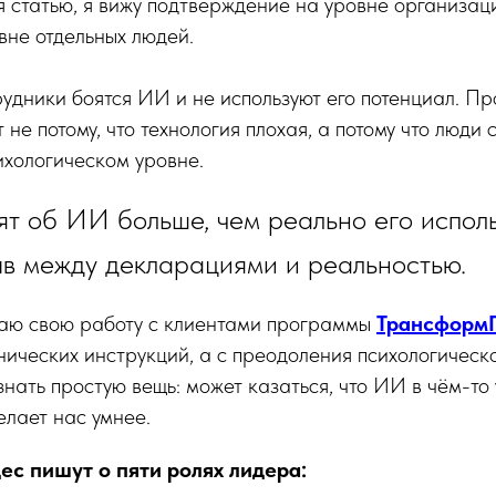
я статью, я вижу подтверждение на уровне организаци
вне отдельных людей.
рудники боятся ИИ и не используют его потенциал. П
 не потому, что технология плохая, а потому что люди
ихологическом уровне.
т об ИИ больше, чем реально его исполь
ыв между декларациями и реальностью.
наю свою работу с клиентами программы
Трансформ
нических инструкций, а с преодоления психологическ
нать простую вещь: может казаться, что ИИ в чём-то 
лает нас умнее.
ес пишут о пяти ролях лидера: